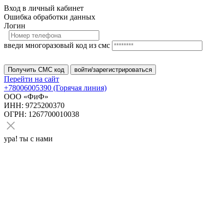
Вход в личный кабинет
Ошибка обработки данных
Логин
введи многоразовый код из смс
Перейти на сайт
+78006005390 (Горячая линия)
ООО «ФиФ»
ИНН: 9725200370
ОГРН: 1267700010038
ура! ты с нами